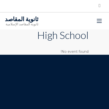
ثانوية المقاصد
ثانوية المقاصد الإسلامية
High School
No event found!