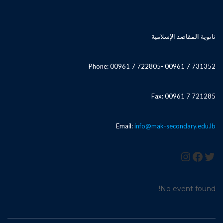
ثانوية المقاصد الإسلامية
Phone: 00961 7 722805- 00961 7 731352
Fax: 00961 7 721285
Email:
info@mak-secondary.edu.lb
تويتر
فيسبوك
إنستجرام
No event found!