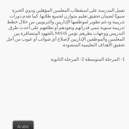
تعمل المدرسة على استقطاب المعلمين المؤهلين وذوي الخبرة
سنويًا لضمان تحقيق تعليم متوازن لجميع طلابها. كما تقدم دورات
تدريبية ودعم تطوير لموظفيها الإداريين والتربويين من خلال خطط
تدريبية سنوية تنمي قدراتهم وتعودهم أو تطلعهم على أحدث طرق
التدريس ووجهات نظرهم.
تؤمن MIHS بالجهود المتضافرة بين
المعلمين والموظفين الإداريين لإصلاح أي شوائب أو عيوب من أجل
تحقيق الأهداف التعليمية المنشودة.
1- المرحلة المتوسطة
2- المرحلة الثانوية
Arabic