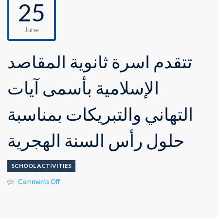
25
June
تتقدم أسرة ثانوية المقاصد
الإسلامية بأسمى آيات
التهاني والتبريكات بمناسبة
حلول رأس السنة الهجرية
SCHOOL ACTIVITIES
on
Comments Off
تتقدم
أسرة
ثانوية