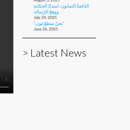
August 5, 2025
الدّفعةُ الثمانون: امتدادُ الحكايةِ
ووهجُ الرّسالة
July 24, 2025
“نحنُ متطوّعون”
June 26, 2025
>
Latest News
E