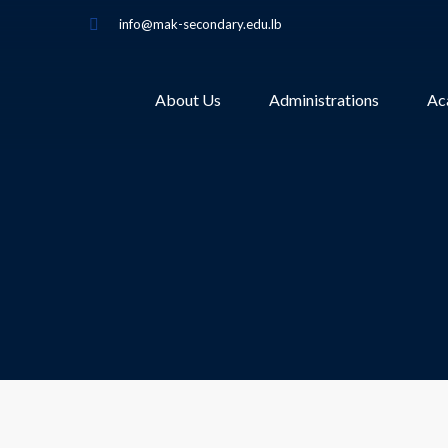
info@mak-secondary.edu.lb
About Us
Administrations
Ac