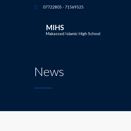
07722805 - 71569525
MIHS
Makassed Islamic High School
News