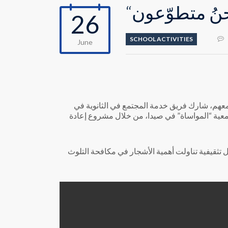
26
SCHOOL ACTIVITIES
June
 مجتمعهم، شارك فريق خدمة المجتمع في الثانوية في
معية “المواساة” في صيدا، من خلال مشروع إعادة
ثقيفية تناولت أهمية الأشجار في مكافحة التلوث